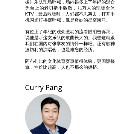
椒》乐队现场呼喊，场内很多上了年纪的观众
为台上的老贝斯手致敬，几万人的现场全体
KTV，最后散场时，人们都不忍离去，打开手
机闪光灯摇摆呼喊，像是奇妙的星空海洋。
有位上了年纪的观众激动的流着眼泪告诉我，
说他是听这支乐队的歌曲长大的。我想这就跟
我们在国内对张学友的情怀一样吧。还有歌神
波切利的演唱会，也是难忘的经历。
阿布扎比的文化体育赛事值得体验，更国际接
轨，性价比超高，人也不那么的拥挤。
Curry Pang